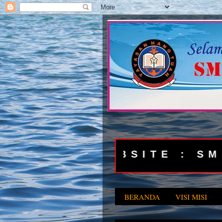
 DATANG DI WEBSITE :
BERANDA
VISI MISI