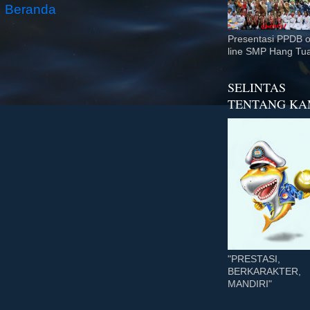
Beranda
Presentasi PPDB 
line SMP Hang Tu
SELINTAS
TENTANG KA
"PRESTASI,
BERKARAKTER,
MANDIRI"