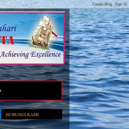
RTA
HUBUNGI KAMI