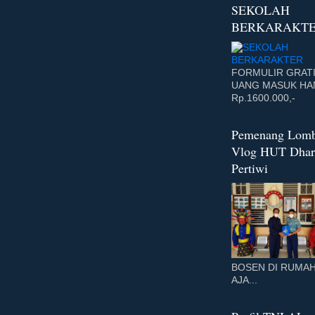
SEKOLAH
BERKARAKT
FORMULIR GRATI
UANG MASUK HA
Rp.1600.000,-
Pemenang Lom
Vlog HUT Dha
Pertiwi
BOSEN DI RUMA
AJA...